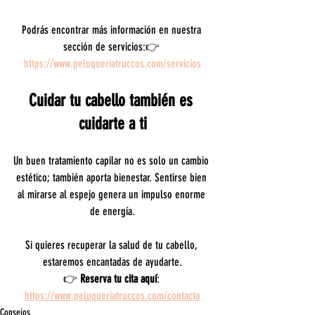
Podrás encontrar más información en nuestra 
sección de servicios:👉 
https://www.peluqueriatruccos.com/servicios
Cuidar tu cabello también es 
cuidarte a ti
Un buen tratamiento capilar no es solo un cambio 
estético; también aporta bienestar. Sentirse bien 
al mirarse al espejo genera un impulso enorme 
de energía.
Si quieres recuperar la salud de tu cabello, 
estaremos encantadas de ayudarte.
👉 
Reserva tu cita aquí
: 
https://www.peluqueriatruccos.com/contacto
Consejos