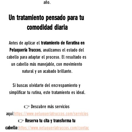
año.
Un tratamiento pensado para tu 
comodidad diaria
Antes de aplicar el 
tratamiento de Keratina en 
Peluquería Truccos
, analizamos el estado del 
cabello para adaptar el proceso. El resultado es 
un cabello más manejable, con movimiento 
natural y un acabado brillante.
Si buscas olvidarte del encrespamiento y 
simplificar tu rutina, este tratamiento es ideal.
👉 Descubre más servicios 
aquí:
https://www.peluqueriatruccos.com/servicios
👉 
Reserva tu cita y transforma tu 
cabello
:
https://www.peluqueriatruccos.com/contac