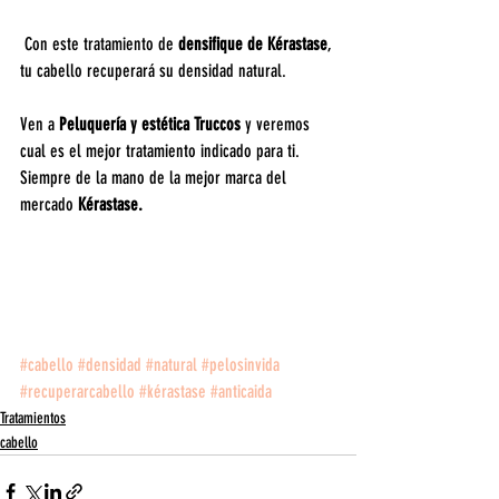
 Con este tratamiento de 
densifique de Kérastase
, 
tu cabello recuperará su densidad natural.
Ven a 
Peluquería y estética Truccos
 y veremos 
cual es el mejor tratamiento indicado para ti.
Siempre de la mano de la mejor marca del 
mercado 
Kérastase.
#cabello
#densidad
#natural
#pelosinvida
#recuperarcabello
#kérastase
#anticaida
Tratamientos
cabello