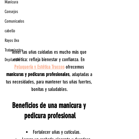
Manicura
Consejos
Comunicados
cabello
Rayos Uva
Tratamientos
Tener las uñas cuidadas es mucho más que 
estética: refleja bienestar y confianza. En 
Depilación
Peluquería y Estética Truccos
 ofrecemos 
manicuras y pedicuras profesionales
, adaptadas a 
tus necesidades, para mantener tus uñas fuertes, 
bonitas y saludables.
Beneficios de una manicura y 
pedicura profesional
Fortalecer uñas y cutículas.