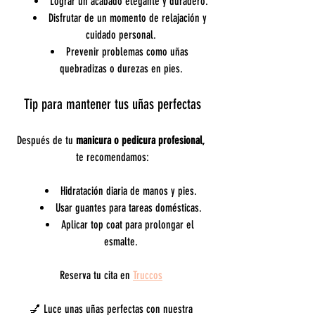
Lograr un acabado elegante y duradero.
Disfrutar de un momento de relajación y 
cuidado personal.
Prevenir problemas como uñas 
quebradizas o durezas en pies.
Tip para mantener tus uñas perfectas
Después de tu 
manicura o pedicura profesional
, 
te recomendamos:
Hidratación diaria de manos y pies.
Usar guantes para tareas domésticas.
Aplicar top coat para prolongar el 
esmalte.
Reserva tu cita en 
Truccos
💅 Luce unas uñas perfectas con nuestra 