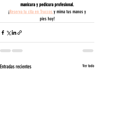
manicura y pedicura profesional
.
 ¡
Reserva tu cita en Truccos 
y mima tus manos y 
pies hoy!
Entradas recientes
Ver todo