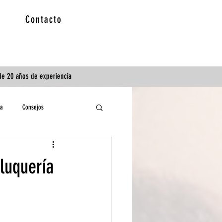
Contacto
 de 20 años de experiencia
a
Consejos
luquería