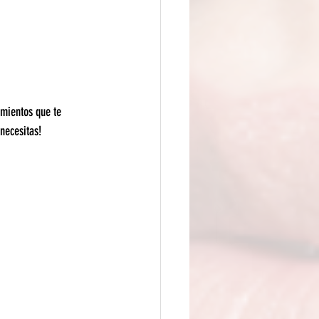
amientos que te 
necesitas!