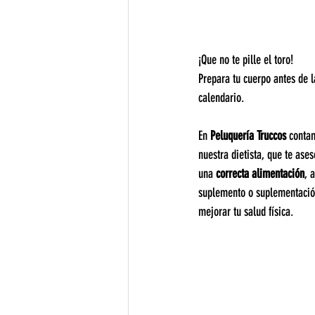
¡Que no te pille el toro!
Prepara tu cuerpo antes de l
calendario.
En 
Peluquería Truccos
 conta
nuestra dietista, que te ase
una 
correcta alimentación
, 
suplemento o suplementació
mejorar tu salud física.