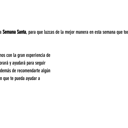
a 
Semana Santa
, para que luzcas de la mejor manera en esta semana que to
mos con la gran experiencia de 
sorará y ayudará para seguir 
además de recomendarte algún 
n que te pueda ayudar a 