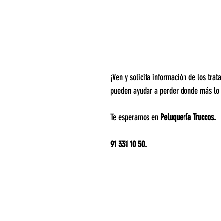
¡Ven y solicita información de los trat
pueden ayudar a perder donde más lo 
Te esperamos en 
Peluquería Truccos.
91 331 10 50.