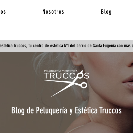
ios
Nosotros
Blog
estética Truccos, tu centro de estética Nº1 del barrio de Santa Eugenia con más
Blog de Peluquería y Estética Truccos