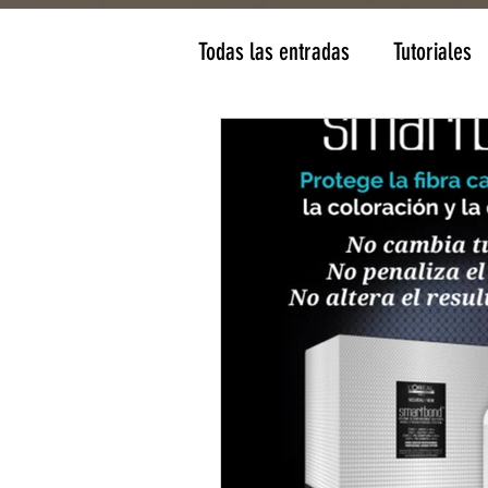
Todas las entradas
Tutoriales
Cortes de pelo mujer
Man
Tratamientos
Depilación