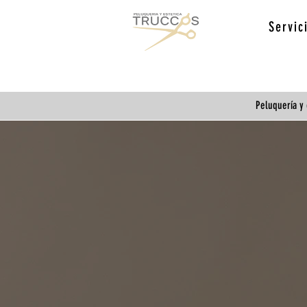
Servic
Peluquería y 